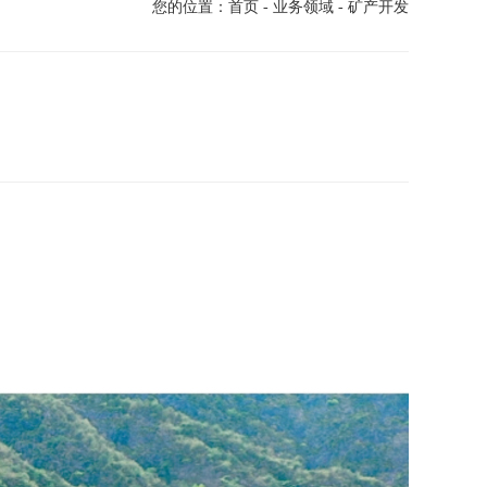
您的位置：
首页
-
业务领域
- 矿产开发