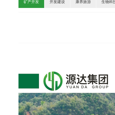
矿产开发
开发建设
康养旅游
生物科