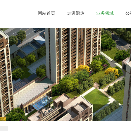
网站首页
走进源达
业务领域
公